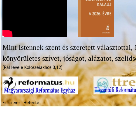
Mint Istennek szent és szeretett választottai
könyörületes szívet, jóságot, alázatot, szelíds
(Pál levele Kolosséiakhoz 3,12)
Frissítve:
Hetente